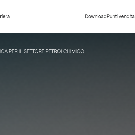
riera
Download
Punti vendita
ICA PER IL SETTORE PETROLCHIMICO