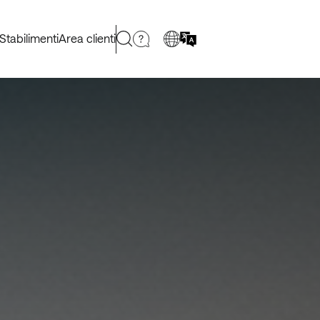
Stabilimenti
Area clienti