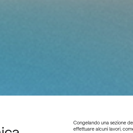
Congelando una sezione del 
ica
effettuare alcuni lavori, come