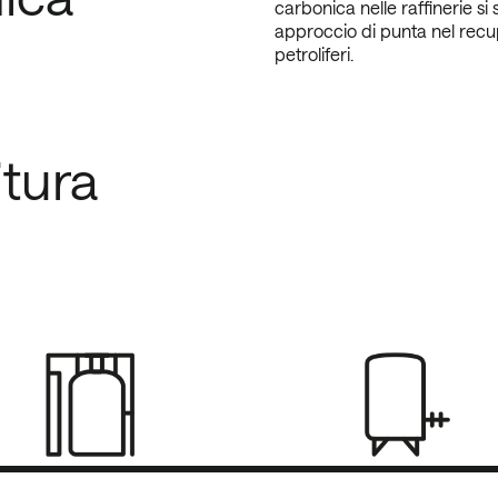
carbonica nelle raffinerie si 
approccio di punta nel recup
petroliferi.
itura