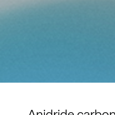
Anidride carbon