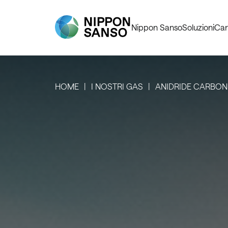
Nippon Sanso
Soluzioni
Car
HOME
I NOSTRI GAS
ANIDRIDE CARBON