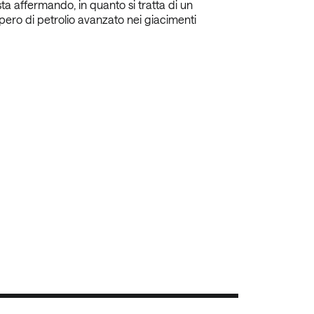
sta affermando, in quanto si tratta di un
ero di petrolio avanzato nei giacimenti