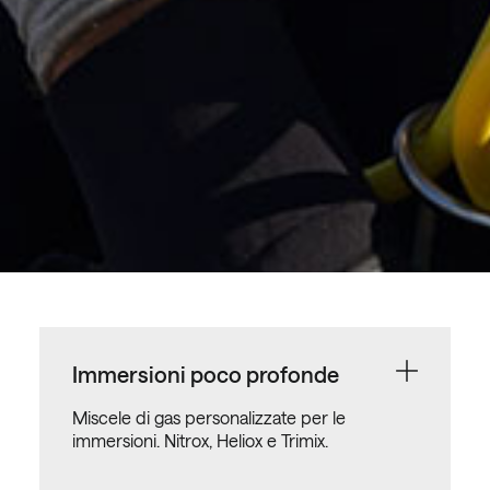
Immersioni poco profonde
Miscele di gas personalizzate per le
immersioni. Nitrox, Heliox e Trimix.