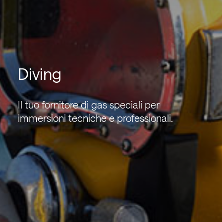
Diving
Il tuo fornitore di gas speciali per
immersioni tecniche e professionali.