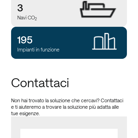
3
Navi CO
2
195
Impianti in funzione
Contattaci
Non hai trovato la soluzione che cercavi? Contattaci
e ti aiuteremo a trovare la soluzione più adatta alle
tue esigenze.