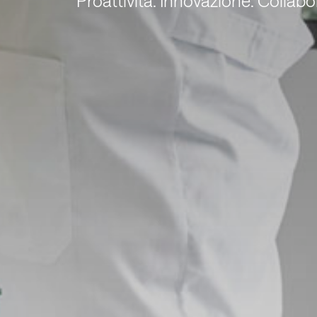
Proattività. Innovazione. Collabo