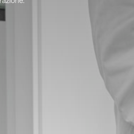
razione.