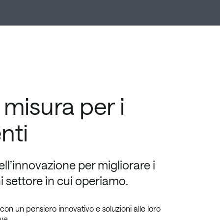
 misura per i
enti
l’innovazione per migliorare i
ni settore in cui operiamo.
i con un pensiero innovativo e soluzioni alle loro
ve.