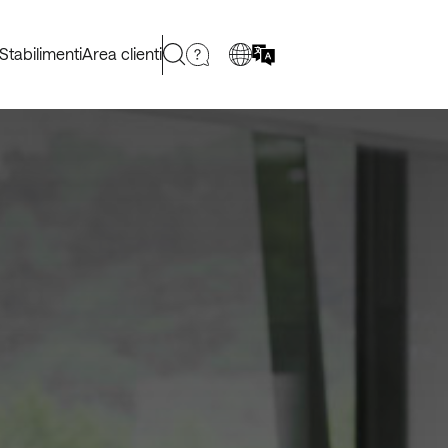
Stabilimenti
Area clienti