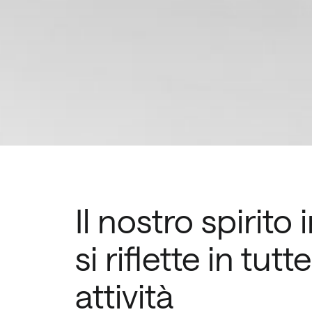
Il nostro spirito
si riflette in tutt
attività