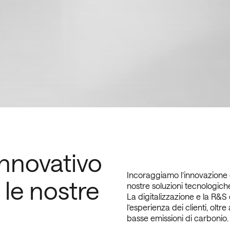
 innovativo
Incoraggiamo l’innovazione c
e le nostre
nostre soluzioni tecnologiche 
La digitalizzazione e la R&S 
l’esperienza dei clienti, oltre
basse emissioni di carbonio.