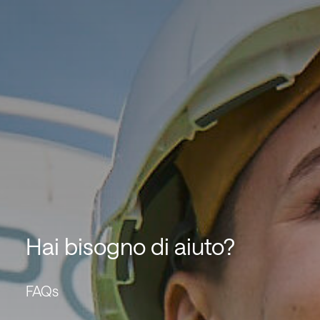
Hai bisogno di aiuto?
FAQs