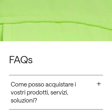
FAQs
+
Come posso acquistare i
vostri prodotti, servizi,
soluzioni?
Se sei già nostro cliente, puoi contattare il tuo