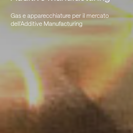
Gas e apparecchiature per il mercato
dell'Additive Manufacturing