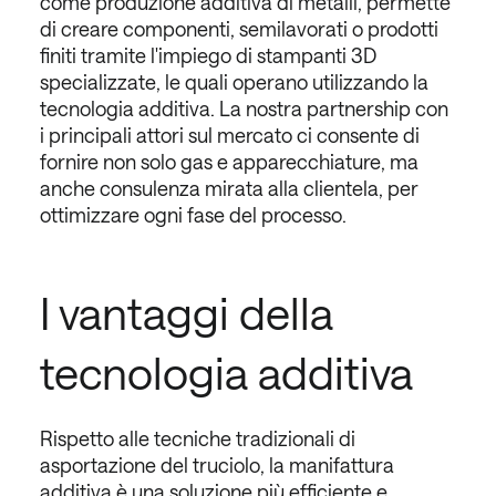
come produzione additiva di metalli, permette
di creare componenti, semilavorati o prodotti
finiti tramite l'impiego di stampanti 3D
specializzate, le quali operano utilizzando la
tecnologia additiva. La nostra partnership con
i principali attori sul mercato ci consente di
fornire non solo gas e apparecchiature, ma
anche consulenza mirata alla clientela, per
ottimizzare ogni fase del processo.
I vantaggi della
tecnologia additiva
Rispetto alle tecniche tradizionali di
asportazione del truciolo, la manifattura
additiva è una soluzione più efficiente e