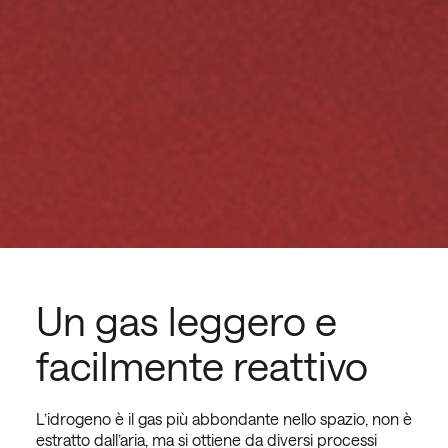
Un gas leggero e
facilmente reattivo
L’idrogeno è il gas più abbondante nello spazio, non è
estratto dall’aria, ma si ottiene da diversi processi