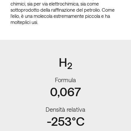
chimici, sia per via elettrochimica, sia come
sottoprodotto della raffinazione del petrolio. Come
l’elio, è una molecola estremamente piccola e ha
molteplici usi.
H
2
Formula
0,067
Densità relativa
-253°C