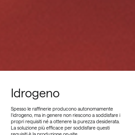
Idrogeno
Spesso le raffinerie producono autonomamente
l’idrogeno, ma in genere non riescono a soddisfare i
propri requisiti né a ottenere la purezza desiderata.
La soluzione più efficace per soddisfare questi
requisiti è la produzione on-site.