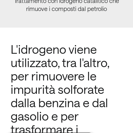
Trattamento con idrogeno catalitico che
rimuove i composti dal petrolio
L'idrogeno viene
utilizzato, tra l'altro,
per rimuovere le
impurità solforate
dalla benzina e dal
gasolio e per
trasformare i