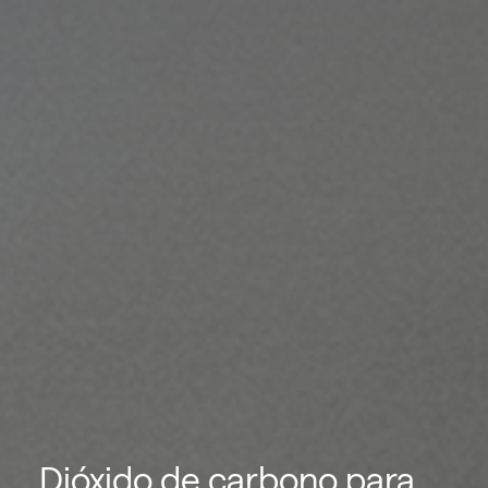
Dióxido de carbono para