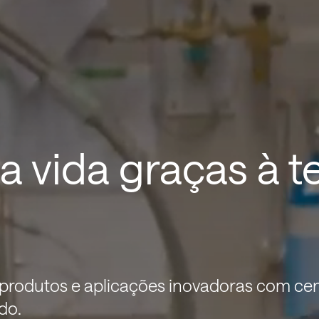
 vida graças à t
 produtos e aplicações inovadoras com ce
do.