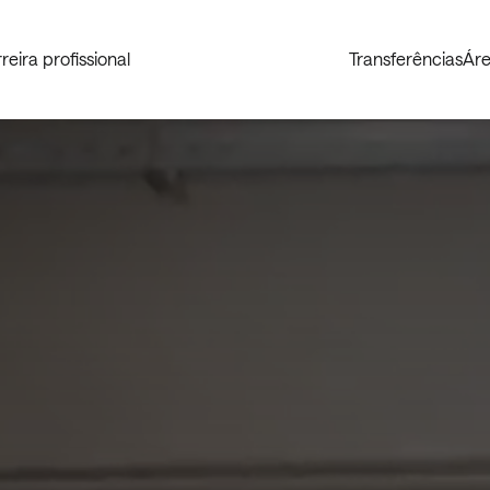
reira profissional
Transferências
Áre