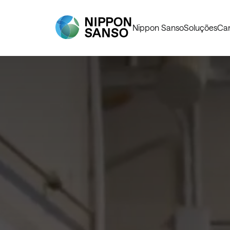
Nippon Sanso
Soluções
Car