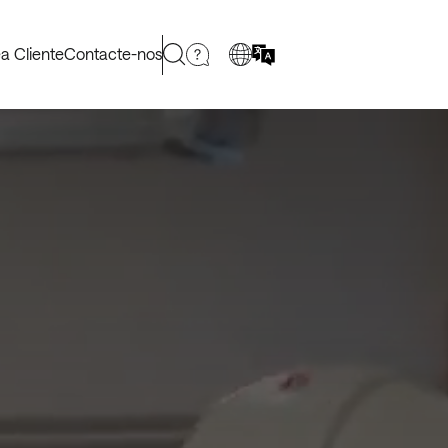
a Cliente
Contacte-nos