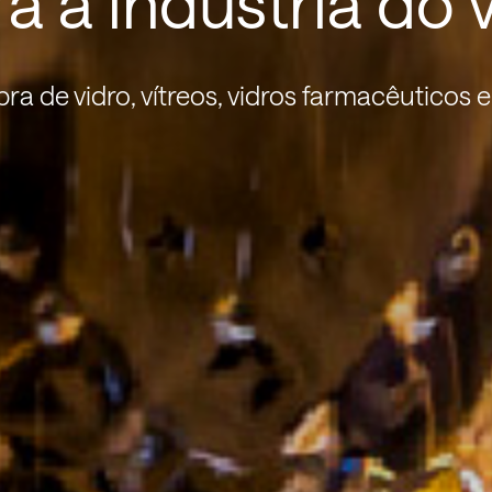
a a indústria do 
ibra de vidro, vítreos, vidros farmacêuticos e