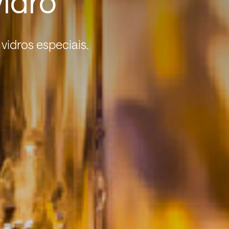
vidro
 vidros especiais.