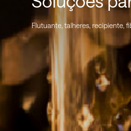
Soluções par
Flutuante, talheres, recipiente, f