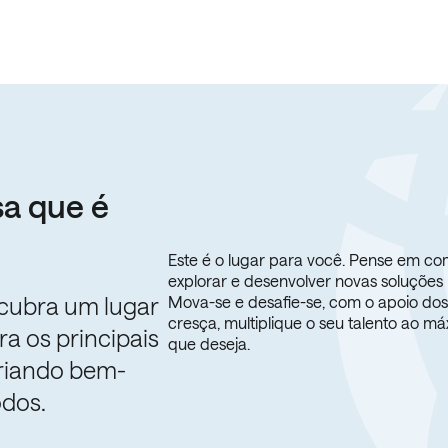
a que é
Este é o lugar para você. Pense em c
explorar e desenvolver novas soluções
cubra um lugar
Mova-se e desafie-se, com o apoio dos
cresça, multiplique o seu talento ao m
a os principais
que deseja.
criando bem-
odos.