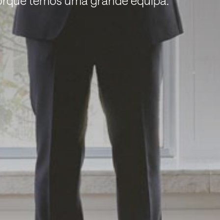
rque temos uma grande equipa.