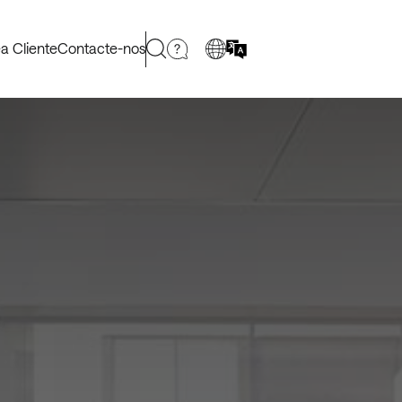
a Cliente
Contacte-nos