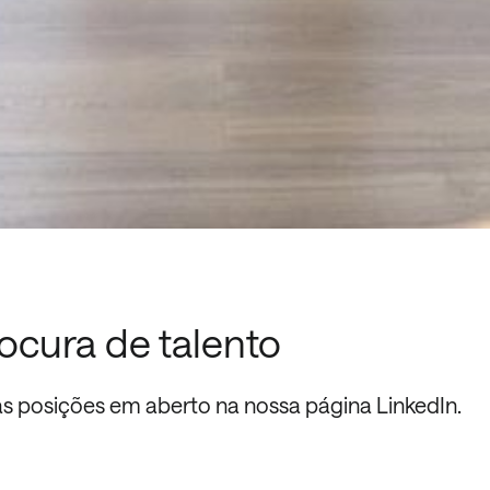
ocura de talento
as posições em aberto na nossa página LinkedIn.