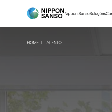
Nippon Sanso
Soluções
Car
HOME
TALENTO