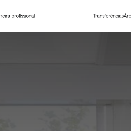
reira profissional
Transferências
Áre