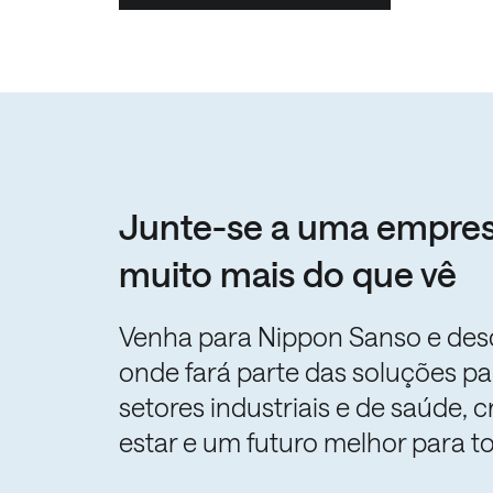
Junte-se a uma empres
muito mais do que vê
Venha para Nippon Sanso e des
onde fará parte das soluções par
setores industriais e de saúde, 
estar e um futuro melhor para t