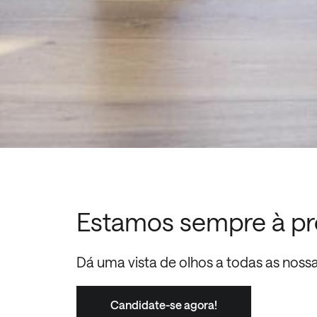
Estamos sempre à pr
Dá uma vista de olhos a todas as noss
Candidate-se agora!