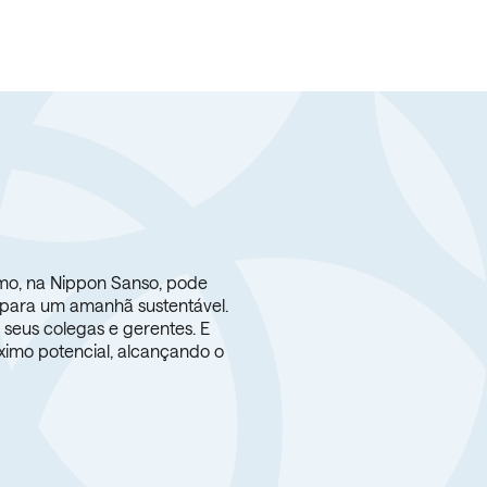
omo, na Nippon Sanso, pode
 para um amanhã sustentável.
 seus colegas e gerentes. E
áximo potencial, alcançando o