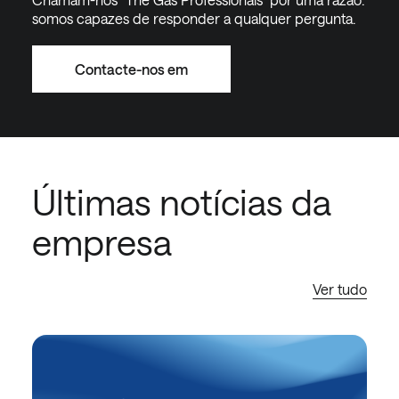
somos capazes de responder a qualquer pergunta.
Contacte-nos em
Últimas notícias da
empresa
Ver tudo