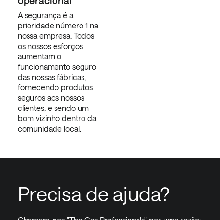
operacional
A segurança é a
prioridade número 1 na
nossa empresa. Todos
os nossos esforços
aumentam o
funcionamento seguro
das nossas fábricas,
fornecendo produtos
seguros aos nossos
clientes, e sendo um
bom vizinho dentro da
comunidade local.
Precisa de ajuda?
Chamam-nos "The Gas Professionals" por uma razão: