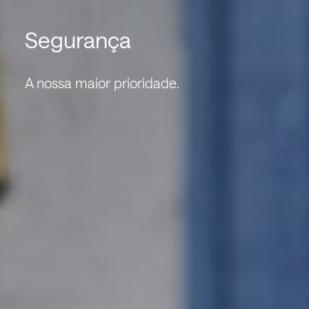
Segurança
A nossa maior prioridade.