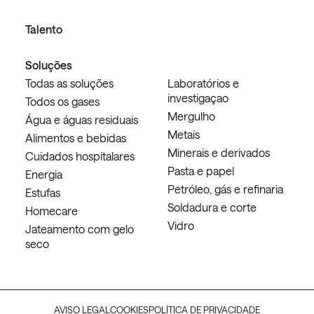
Talento
Soluções
Todas as soluções
Laboratórios e
investigaçao
Todos os gases
Mergulho
Água e águas residuais
Metais
Alimentos e bebidas
Minerais e derivados
Cuidados hospitalares
Pasta e papel
Energia
Petróleo, gás e refinaria
Estufas
Soldadura e corte
Homecare
Vidro
Jateamento com gelo
seco
AVISO LEGAL
COOKIES
POLÍTICA DE PRIVACIDADE