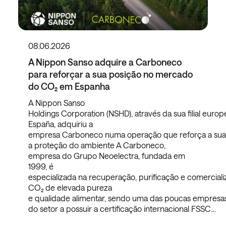
08.06.2026
A Nippon Sanso adquire a Carboneco
para reforçar a sua posição no mercado
do CO₂ em Espanha
A Nippon Sanso
Holdings Corporation (NSHD), através da sua filial euro
España, adquiriu a
empresa Carboneco numa operação que reforça a sua po
a proteção do ambiente A Carboneco,
empresa do Grupo Neoelectra, fundada em
1999, é
especializada na recuperação, purificação e comercial
CO₂ de elevada pureza
e qualidade alimentar, sendo uma das poucas empresa
do setor a possuir a certificação internacional FSSC…