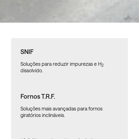
SNIF
Soluções para reduzir impurezas e H
2
dissolvido.
Fornos T.R.F.
Soluções mais avançadas para fornos
giratórios inclináveis.