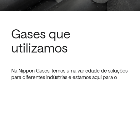
Gases que
utilizamos
Na Nippon Gases, temos uma variedade de soluções
para diferentes indústrias e estamos aqui para o
ajudar. No departamento de fabrico de metais, os
nossos técnicos ajudá-lo-ão em cada passo do seu
percurso connosco. Ajudá-lo-emos a reduzir custos,
a reduzir emissões, a melhorar a produtividade e, ao
mesmo tempo, a cumprir todos os regulamentos e
legislação aplicáveis.