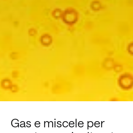
Gas e miscele per