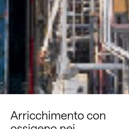
Arricchimento con
ossigeno nei