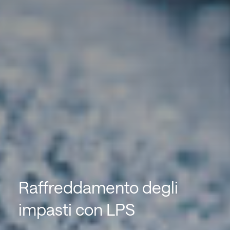
Raffreddamento degli
impasti con LPS