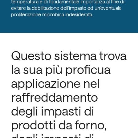
temperatura è di fondamentale importanza al fine di
evitare la debilitazione dell’impasto ed un’eventuale
proliferazione microbica indesiderata.
Questo sistema trova
la sua più proficua
applicazione nel
raffreddamento
degli impasti di
prodotti da forno,