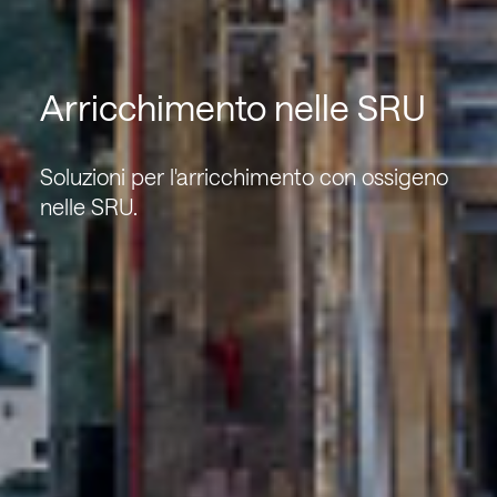
Arricchimento nelle SRU
Soluzioni per l'arricchimento con ossigeno
nelle SRU.