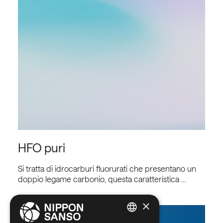
HFO puri
Si tratta di idrocarburi fluorurati che presentano un
doppio legame carbonio, questa caratteristica …
Read more
×