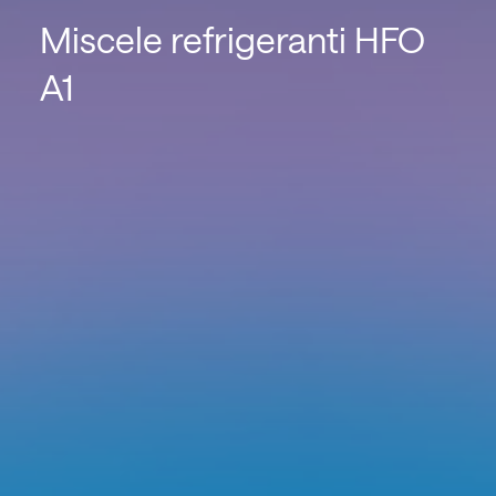
Miscele refrigeranti HFO
A1