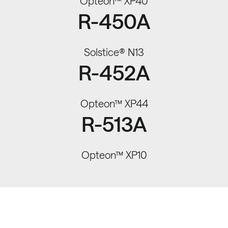
Opteon™ XP40
R-450A
Solstice® N13
R-452A
Opteon™ XP44
R-513A
Opteon™ XP10