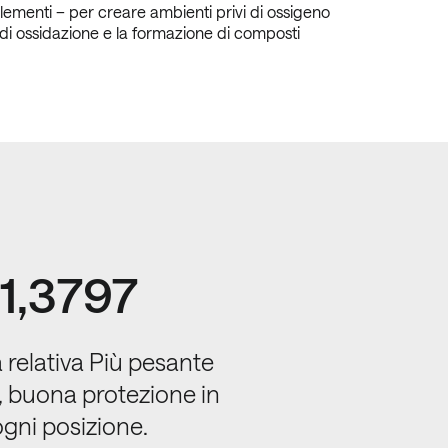
elementi – per creare ambienti privi di ossigeno
 di ossidazione e la formazione di composti
1,3797
 relativa Più pesante
a, buona protezione in
ogni posizione.