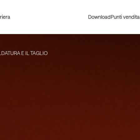
riera
Download
Punti vendita
DATURA E IL TAGLIO