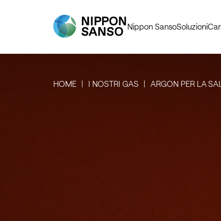
Nippon Sanso
Soluzioni
Car
HOME
I NOSTRI GAS
ARGON PER LA SAL