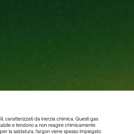
li, caratterizzati da inerzia chimica. Questi gas
tabile e tendono a non reagire chimicamente
 per la saldatura, l’argon viene spesso impiegato