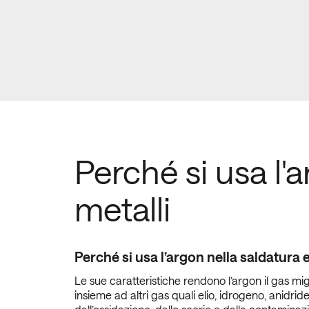
Perché si usa l'a
metalli
Perché si usa l’argon nella saldatura e
Le sue caratteristiche rendono l’argon il gas migl
insieme ad altri gas quali elio, idrogeno, anidri