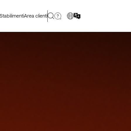
Stabilimenti
Area clienti