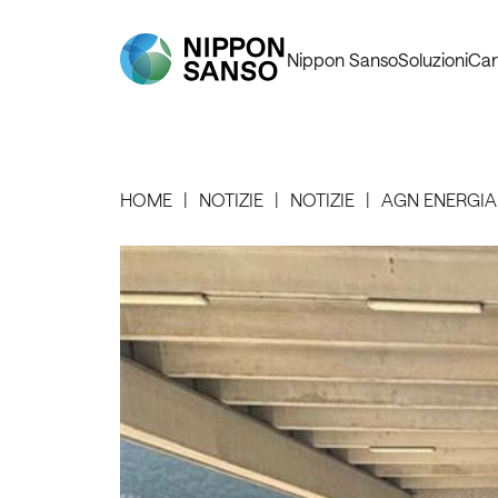
Nippon Sanso
Soluzioni
Car
HOME
NOTIZIE
NOTIZIE
AGN ENERGIA