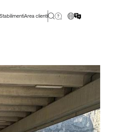
Stabilimenti
Area clienti