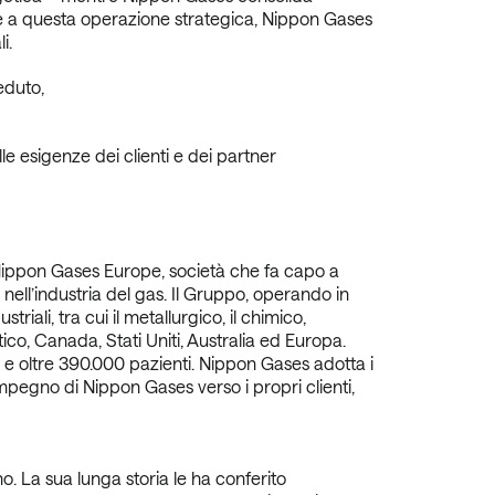
zie a questa operazione strategica, Nippon Gases
i.
eduto,
e esigenze dei clienti e dei partner
di Nippon Gases Europe, società che fa capo a
ell’industria del gas. Il Gruppo, operando in
riali, tra cui il metallurgico, il chimico,
tico, Canada, Stati Uniti, Australia ed Europa.
i e oltre 390.000 pazienti. Nippon Gases adotta i
’impegno di Nippon Gases verso i propri clienti,
. La sua lunga storia le ha conferito