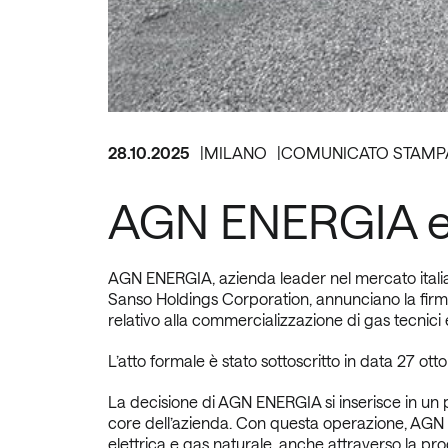
28.10.2025
MILANO
COMUNICATO STAMP
AGN ENERGIA e
AGN ENERGIA, azienda leader nel mercato italia
Sanso Holdings Corporation, annunciano la firma
relativo alla commercializzazione di gas tecnici e 
L’atto formale è stato sottoscritto in data 27 ott
La decisione di AGN ENERGIA si inserisce in un p
core dell’azienda. Con questa operazione, AGN 
elettrica e gas naturale, anche attraverso la pr