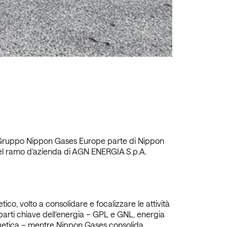
el Gruppo Nippon Gases Europe parte di Nippon
 del ramo d’azienda di AGN ENERGIA S.p.A.
o, volto a consolidare e focalizzare le attività
arti chiave dell’energia – GPL e GNL, energia
nergetica – mentre Nippon Gases consolida