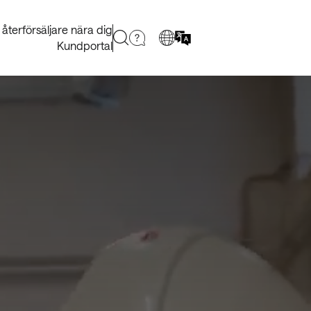
a återförsäljare nära dig
Kundportal