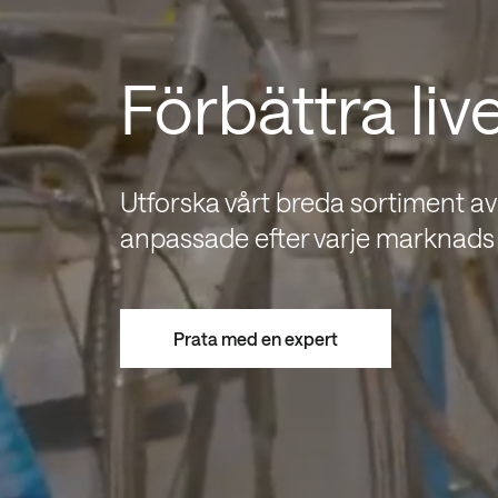
Förbättra liv
Utforska vårt breda sortiment a
anpassade efter varje marknads
Prata med en expert