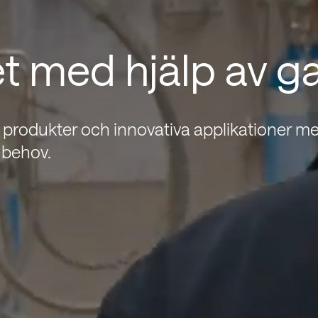
et med hjälp av g
v produkter och innovativa applikationer m
 behov.