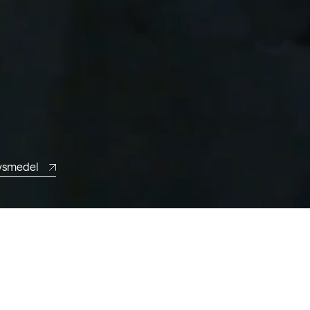
vsmedel