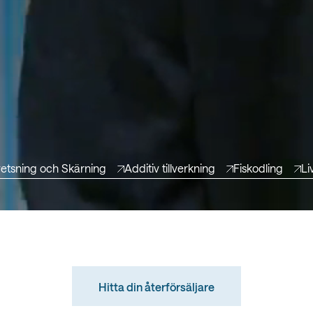
etsning och Skärning
Additiv tillverkning
Fiskodling
Li
Hitta din återförsäljare