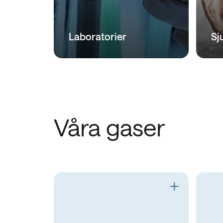
Laboratorier
Sj
Våra gaser