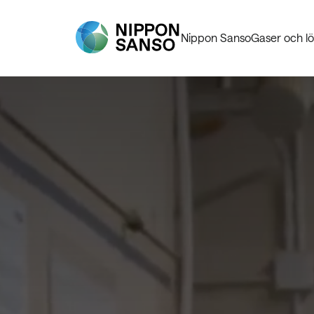
Nippon Sanso
Gaser och lö