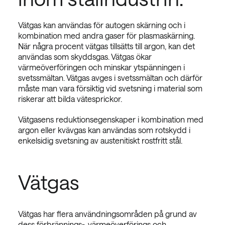
Vätgas kan användas för autogen skärning och i
kombination med andra gaser för plasmaskärning.
När några procent vätgas tillsätts till argon, kan det
användas som skyddsgas. Vätgas ökar
värmeöverföringen och minskar ytspänningen i
svetssmältan. Vätgas avges i svetssmältan och därför
måste man vara försiktig vid svetsning i material som
riskerar att bilda vätesprickor.
Vätgasens reduktionsegenskaper i kombination med
argon eller kvävgas kan användas som rotskydd i
enkelsidig svetsning av austenitiskt rostfritt stål.
Vätgas
Vätgas har flera användningsområden på grund av
dess förbrännings-, värmeöverförings och