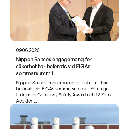
09.06.2026
Nippon Sansos engagemang för
säkerhet har belönats vid EIGAs
sommarsummit
Nippon Sansos engagemang för säkerhet har
belönats vid EIGAs sommarsummit Företaget
tilldelades Company Safety Award och 12 Zero
Accident…