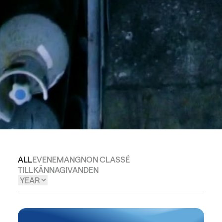
ALL
EVENEMANG
NON CLASSÉ
TILLKÄNNAGIVANDEN