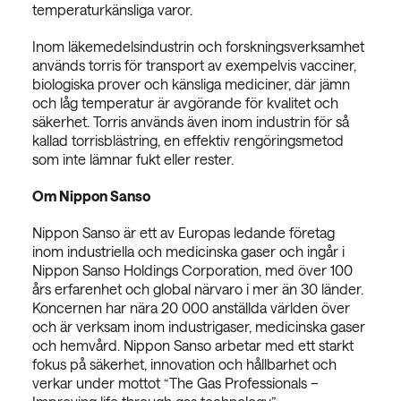
temperaturkänsliga varor.
Inom läkemedelsindustrin och forskningsverksamhet
används torris för transport av exempelvis vacciner,
biologiska prover och känsliga mediciner, där jämn
och låg temperatur är avgörande för kvalitet och
säkerhet. Torris används även inom industrin för så
kallad torrisblästring, en effektiv rengöringsmetod
som inte lämnar fukt eller rester.
Om Nippon Sanso
Nippon Sanso är ett av Europas ledande företag
inom industriella och medicinska gaser och ingår i
Nippon Sanso Holdings Corporation, med över 100
års erfarenhet och global närvaro i mer än 30 länder.
Koncernen har nära 20 000 anställda världen över
och är verksam inom industrigaser, medicinska gaser
och hemvård. Nippon Sanso arbetar med ett starkt
fokus på säkerhet, innovation och hållbarhet och
verkar under mottot “The Gas Professionals –