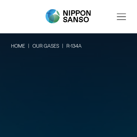
HOME
OUR GASES
R-134A