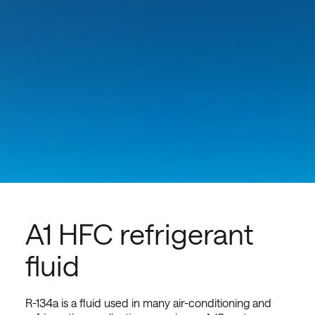
A1 HFC refrigerant
fluid
R-134a is a fluid used in many air-conditioning and