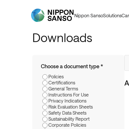
Nippon Sanso
Solutions
Car
Downloads
Se
Choose a document type *
Policies
A
Certifications
General Terms
Instructions For Use
Privacy Indications
Risk Evaluation Sheets
Safety Data Sheets
Sustainability Report
Corporate Policies