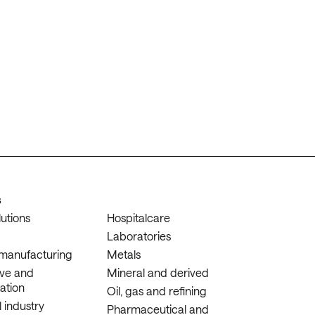
s
lutions
Hospitalcare
Laboratories
 manufacturing
Metals
ve and
Mineral and derived
ation
Oil, gas and refining
 industry
Pharmaceutical and