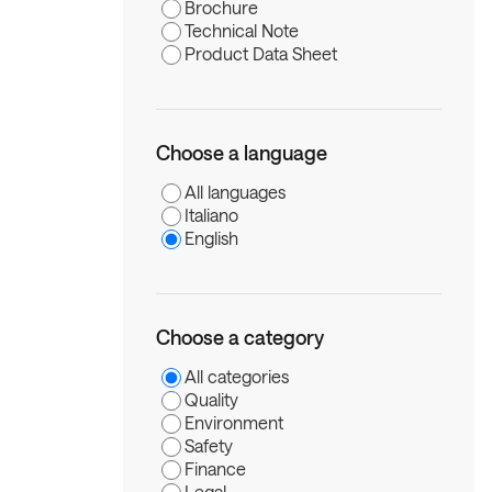
Brochure
Technical Note
Product Data Sheet
Choose a language
All languages
Italiano
English
Choose a category
All categories
Quality
Environment
Safety
Finance
Legal