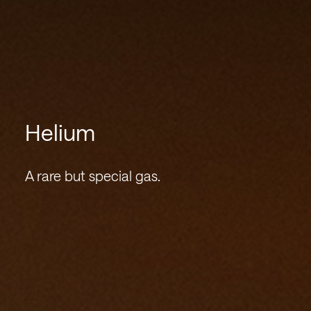
Helium
A rare but special gas.