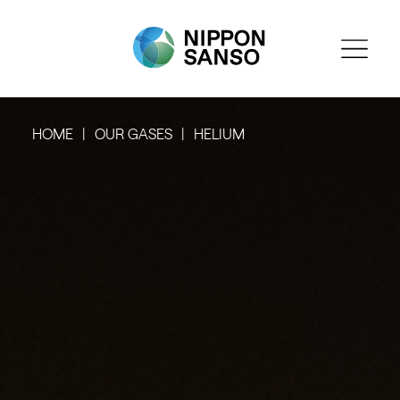
HOME
OUR GASES
HELIUM