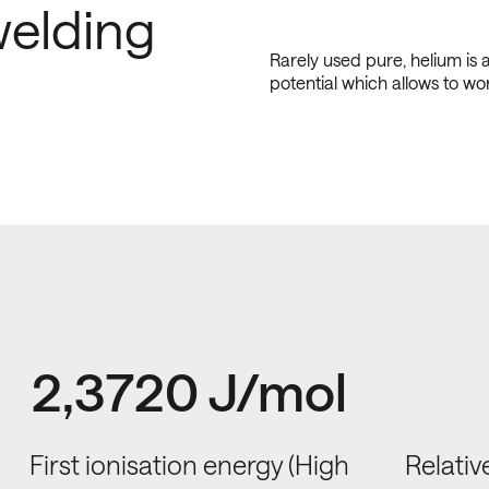
welding
Rarely used pure, helium is an
potential which allows to w
2,3720 J/mol
First ionisation energy (High
Relative