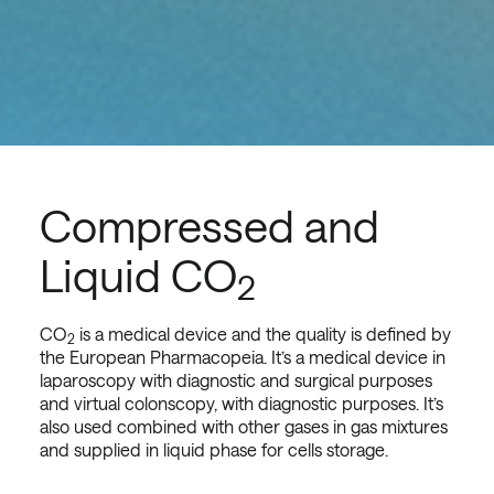
Compressed and
Liquid CO
2
CO
is a medical device and the quality is defined by
2
the European Pharmacopeia. It’s a medical device in
laparoscopy with diagnostic and surgical purposes
and virtual colonscopy, with diagnostic purposes. It’s
also used combined with other gases in gas mixtures
and supplied in liquid phase for cells storage.