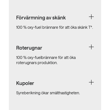
Förvärmning av skänk
100 % oxy-fuel brännare för att öka skänk Tª.
Roterugnar
100 % oxy-fuelbrännare för att öka
roterugnars produktion.
Kupoler
Syreberikning ökar smälthastigheten.