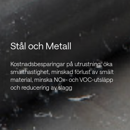
Stål och Metall
Kostnadsbesparingar på utrustning, öka
smälthastighet, minskad förlust av smält
material, minska NOx- och VOC-utsläpp
och reducering av slagg