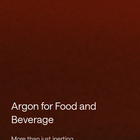
Argon for Food and
Beverage
More than just inerting.