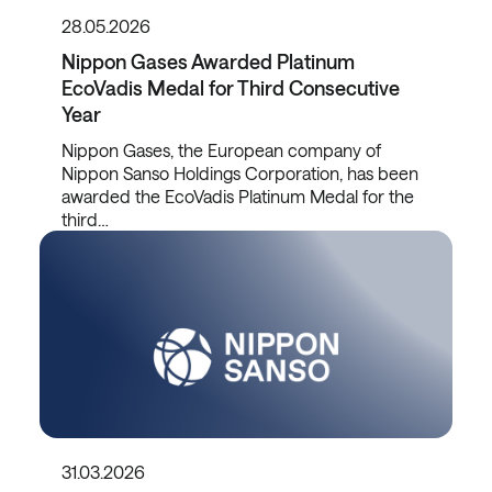
28.05.2026
Nippon Gases Awarded Platinum
EcoVadis Medal for Third Consecutive
Year
Nippon Gases, the European company of
Nippon Sanso Holdings Corporation, has been
awarded the EcoVadis Platinum Medal for the
third…
31.03.2026