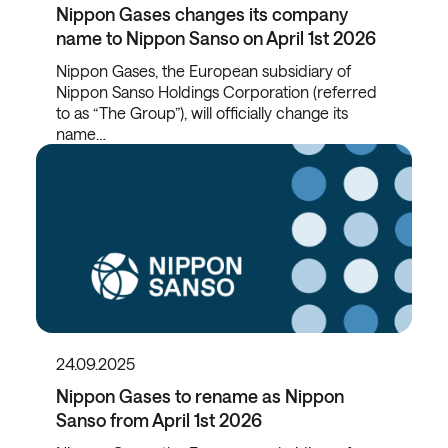
Nippon Gases changes its company
name to Nippon Sanso on April 1st 2026
Nippon Gases, the European subsidiary of
Nippon Sanso Holdings Corporation (referred
to as “The Group”), will officially change its
name…
24.09.2025
Nippon Gases to rename as Nippon
Sanso from April 1st 2026