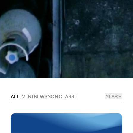
ALL
EVENT
NEWS
NON CLASSÉ