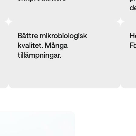
d
Bättre mikrobiologisk
H
kvalitet. Många
F
tillämpningar.