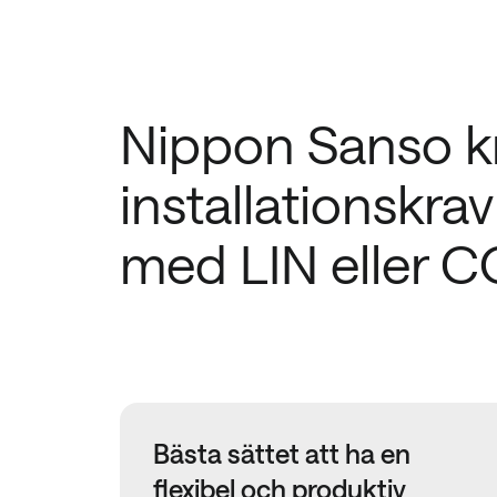
Nippon Sanso kr
installationskrav
med LIN eller 
Bästa sättet att ha en
flexibel och produktiv