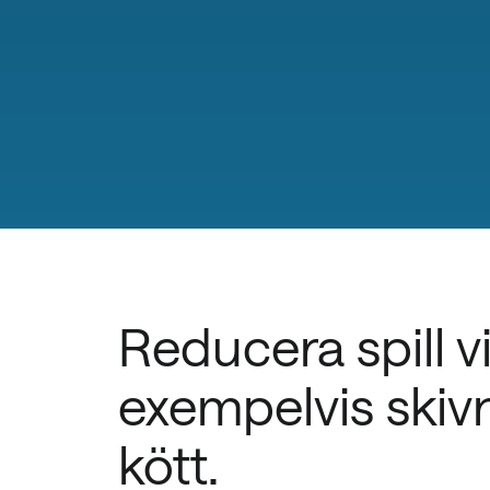
Reducera spill v
exempelvis skiv
kött.