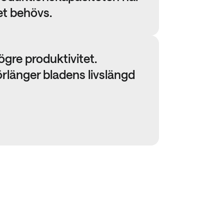
et behövs.
ögre produktivitet.
örlänger bladens livslängd