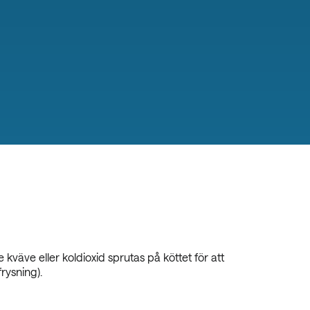
 kväve eller koldioxid sprutas på köttet för att
frysning).