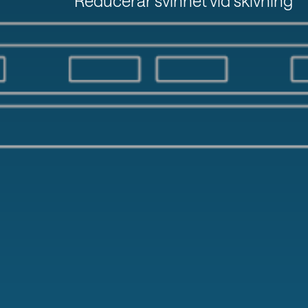
Reducerar svinnet vid skivning