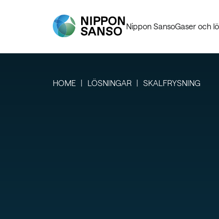
Nippon Sanso
Gaser och lö
HOME
LÖSNINGAR
SKALFRYSNING