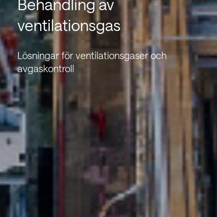
Behandling av
ventilationsgas
Lösningar för ventilationsgaser och
avgaskontroll