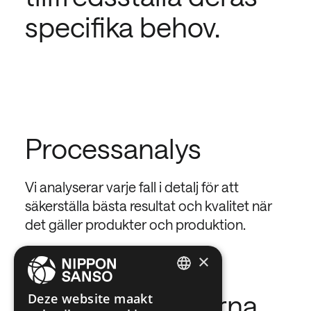
specifika behov.
Processanalys
Vi analyserar varje fall i detalj för att
säkerställa bästa resultat och kvalitet när
det gäller produkter och produktion.
×
ENGLISH
Senaste nyheterna
Deze website maakt