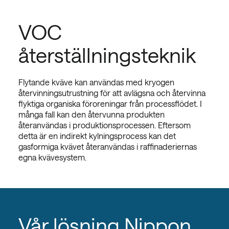
VOC
återställningsteknik
Flytande kväve kan användas med kryogen
återvinningsutrustning för att avlägsna och återvinna
flyktiga organiska föroreningar från processflödet. I
många fall kan den återvunna produkten
återanvändas i produktionsprocessen. Eftersom
detta är en indirekt kylningsprocess kan det
gasformiga kvävet återanvändas i raffinaderiernas
egna kvävesystem.
Vår lösning Nippon