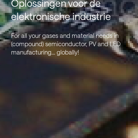
Oplossingen voor de
elektronische industrie
For all your gases and material needs in
(compound) semiconductor, PV and LED
manufacturing... globally!