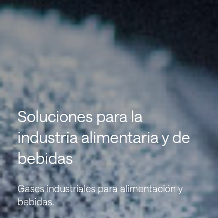
Soluciones para la
industria alimentaria y de
bebidas
Gases industriales para alimentación y
bebidas.