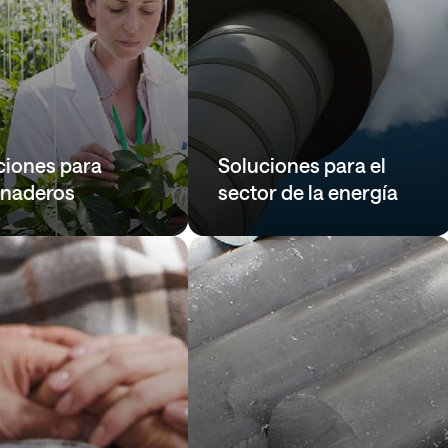
ciones para
Soluciones para el
rnaderos
sector de la energía