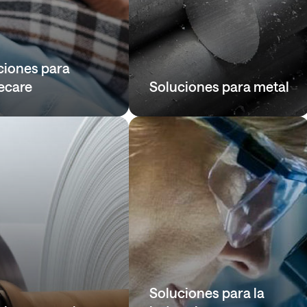
ciones para
ecare
Soluciones para metal
Soluciones para la