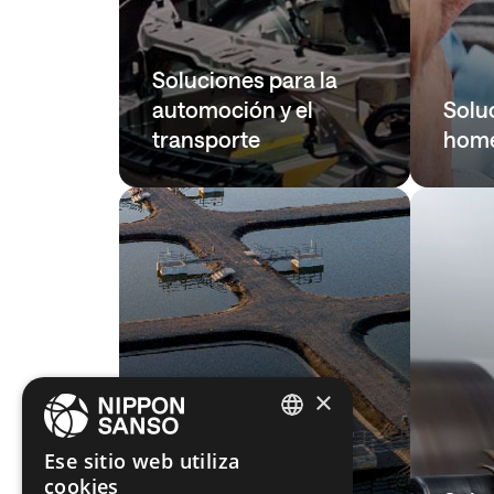
Soluciones para la
automoción y el
Solu
transporte
hom
×
ENGLISH
Ese sitio web utiliza
cookies
BELGIUM (NL)