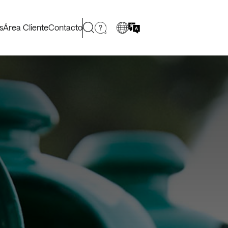
s
Área Cliente
Contacto