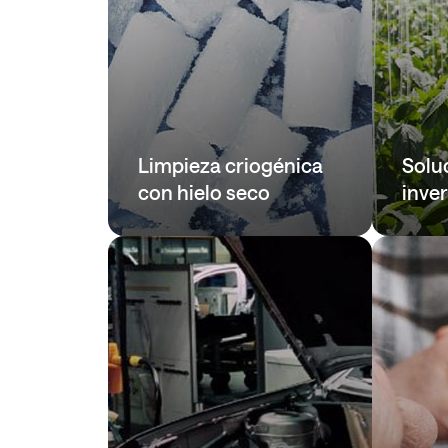
Limpieza criogénica
Solu
con hielo seco
inve