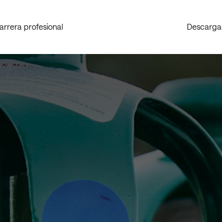
arrera profesional
Descarga