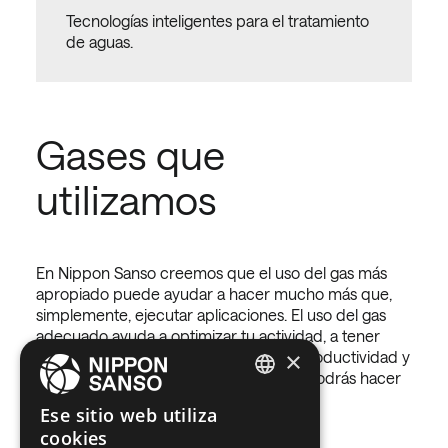
Tecnologías inteligentes para el tratamiento
de aguas.
Gases que
utilizamos
En Nippon Sanso creemos que el uso del gas más
apropiado puede ayudar a hacer mucho más que,
simplemente, ejecutar aplicaciones. El uso del gas
adecuado ayuda a optimizar tu actividad, a tener
×
menores costes a largo plazo, mayor productividad y
flexibilidad operativa. De esta manera, podrás hacer
más con menos.
ENGLISH
Ese sitio web utiliza
cookies
BELGIUM (NL)