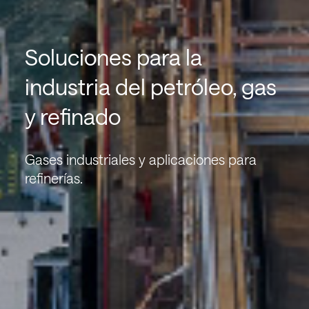
Soluciones para la
industria del petróleo, gas
y refinado
Gases industriales y aplicaciones para
refinerías.