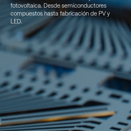
fotovoltaica. Desde semiconductores
compuestos hasta fabricación de PV y
LED.