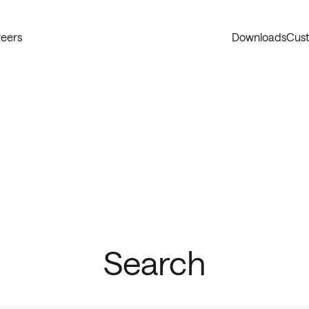
eers
Downloads
Cust
Search