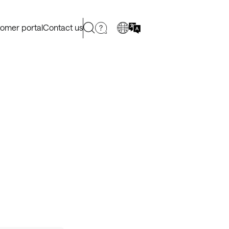
omer portal
Contact us