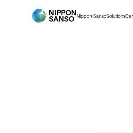
Nippon Sanso
Solutions
Car