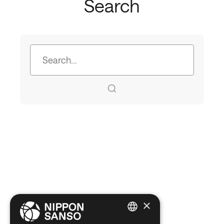
Search
×