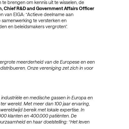
te brengen om kennis uit te wisselen, de
, Chief R&D and Government Affairs Officer
n van EIGA: “
Actieve deelname aan
 de samenwerking te versterken en
heden en beleidsmakers
vergroten”.
 overgrote meerderheid van de Europese en een
istribueren. Onze vereniging zet zich in voor
industriële en medische gassen in Europa en
 ter wereld. Met meer dan 100 jaar ervaring,
eldwijd bereik met lokale expertise. In
.000 klanten en 400.000 patiënten. De
uurzaamheid en haar doelstelling: “Het leven