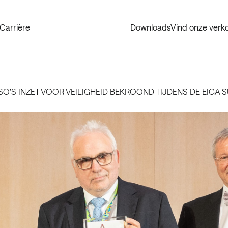
Carrière
Downloads
Vind onze ver
O’S INZET VOOR VEILIGHEID BEKROOND TIJDENS DE EIGA