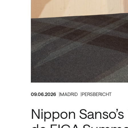
09.06.2026
MADRID
PERSBERICHT
Nippon Sanso’s i