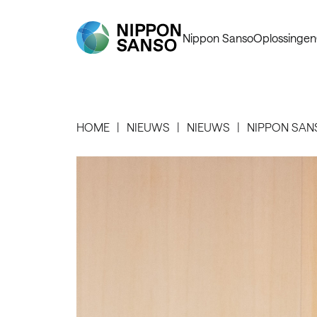
Nippon Sanso
Oplossingen
HOME
NIEUWS
NIEUWS
NIPPON SANS