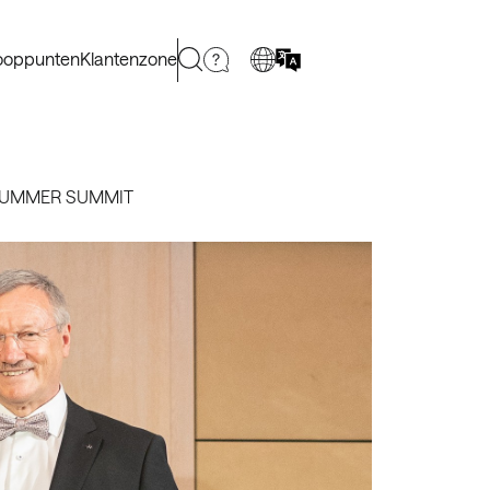
kooppunten
Klantenzone
 SUMMER SUMMIT