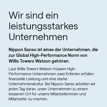
wenn wir ein Gleichgewicht zwischen Arbeit und
Freizeit respektieren. Ein gesunder Geist in einem
Wir sind ein
gesunden Körper garantiert Erfolg.
leistungsstarkes
Unternehmen
Nippon Sanso ist eines der Unternehmen, die
zur Global High-Performance Norm von
Willis Towers Watson gehören.
Laut Willis Towers Watson müssen High-
Performance-Unternehmen zwei Kriterien erfüllen:
finanzielle Leistung und eine starke
Unternehmenskultur. Bei Nippon Sanso arbeiten wir
jeden Tag daran, unser Unternehmen zu einem
besseren Ort für unsere Mitarbeiterinnen und
Mitarbeiter zu machen.