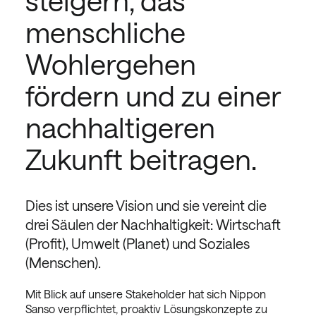
steigern, das
g
menschliche
g
Wohlergehen
en
fördern und zu einer
nachhaltigeren
Zukunft beitragen.
lne
Dies ist unsere Vision und sie vereint die
drei Säulen der Nachhaltigkeit: Wirtschaft
(Profit), Umwelt (Planet) und Soziales
uns
innen
(Menschen).
d der
Mit Blick auf unsere Stakeholder hat sich Nippon
nzen
Sanso verpflichtet, proaktiv Lösungskonzepte zu