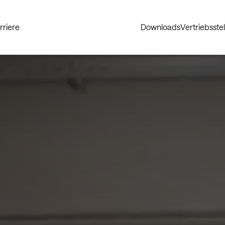
rriere
Downloads
Vertriebsste