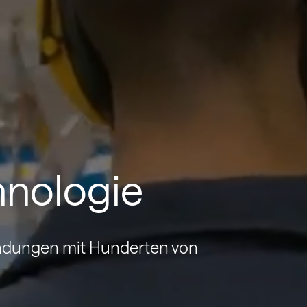
hnologie
endungen mit Hunderten von