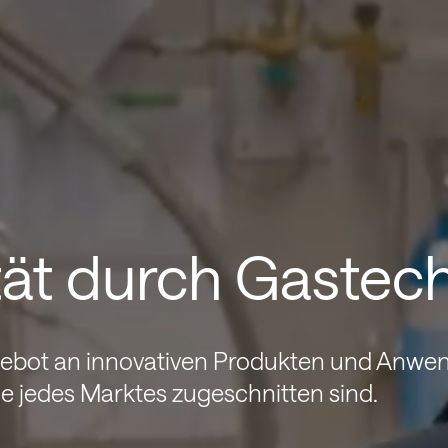
tät durch Gastec
ngebot an innovativen Produkten und Anw
se jedes Marktes zugeschnitten sind.