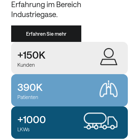
Erfahrung im Bereich
Industriegase.
Erfahren Sie mehr
+150K
Kunden
390K
Patienten
+1000
LKWs