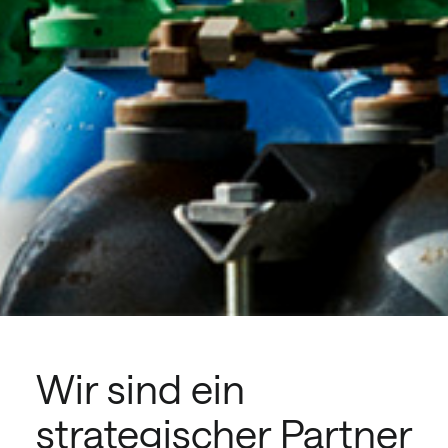
Wir sind ein
strategischer Partner