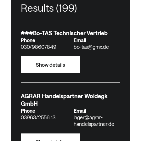
Results (
199
)
###Bo-TAS Technischer Vertrieb
Phone
Email
030/98607849
bo-tas@gmx.de
Show details
AGRAR Handelspartner Woldegk
GmbH
Phone
Email
03963/2556 13
lager@agrar-
handelspartner.de