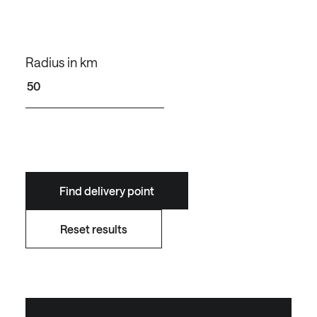
Radius in km
Find delivery point
Reset results