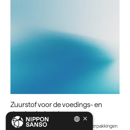
Zuurstof voor de voedings- en
drankenindustrie
×
De aanwezigheid ervan is essentieel in verpakkingen
ENGLISH