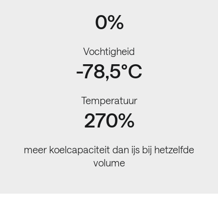
0%
Vochtigheid
-78,5°C
Temperatuur
270%
meer koelcapaciteit dan ijs bij hetzelfde
volume