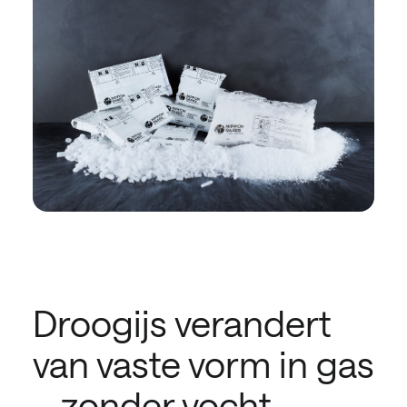
Droogijs verandert
van vaste vorm in gas
– zonder vocht