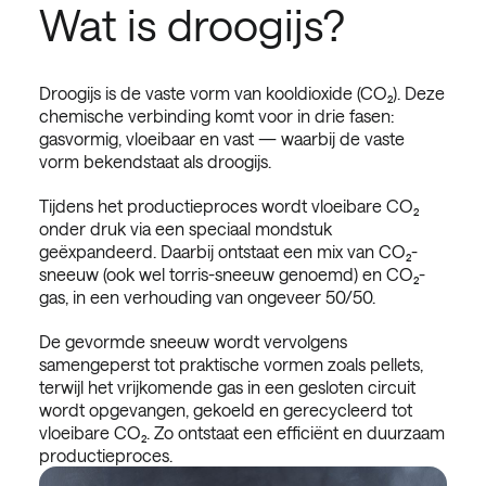
Wat is droogijs?
Droogijs is de vaste vorm van kooldioxide (CO₂). Deze
chemische verbinding komt voor in drie fasen:
gasvormig, vloeibaar en vast — waarbij de vaste
vorm bekendstaat als droogijs.
Tijdens het productieproces wordt vloeibare CO₂
onder druk via een speciaal mondstuk
geëxpandeerd. Daarbij ontstaat een mix van CO₂-
sneeuw (ook wel torris-sneeuw genoemd) en CO₂-
gas, in een verhouding van ongeveer 50/50.
De gevormde sneeuw wordt vervolgens
samengeperst tot praktische vormen zoals pellets,
terwijl het vrijkomende gas in een gesloten circuit
wordt opgevangen, gekoeld en gerecycleerd tot
vloeibare CO₂. Zo ontstaat een efficiënt en duurzaam
productieproces.